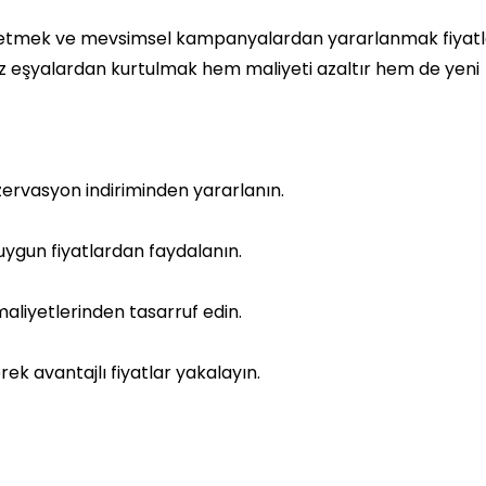
cih etmek ve mevsimsel kampanyalardan yararlanmak fiyatl
iz eşyalardan kurtulmak hem maliyeti azaltır hem de yeni
ervasyon indiriminden yararlanın.
uygun fiyatlardan faydalanın.
aliyetlerinden tasarruf edin.
ek avantajlı fiyatlar yakalayın.