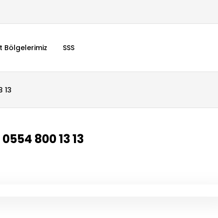
t Bölgelerimiz
SSS
3 13
 0554 800 13 13