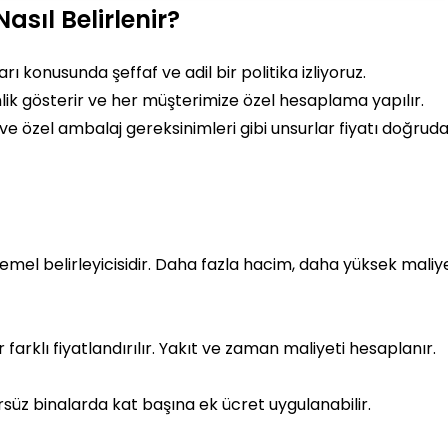
asıl Belirlenir?
ı konusunda şeffaf ve adil bir politika izliyoruz.
ik gösterir ve her müşterimize özel hesaplama yapılır.
 ve özel ambalaj gereksinimleri gibi unsurlar fiyatı doğrud
mel belirleyicisidir. Daha fazla hacim, daha yüksek maliy
 farklı fiyatlandırılır. Yakıt ve zaman maliyeti hesaplanır.
üz binalarda kat başına ek ücret uygulanabilir.