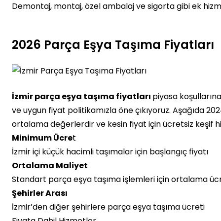
Demontaj, montaj, özel ambalaj ve sigorta gibi ek hizm
2026 Parça Eşya Taşıma Fiyatları
İzmir parça eşya taşıma fiyatları
piyasa koşulların
ve uygun fiyat politikamızla öne çıkıyoruz. Aşağıda 2024 yı
ortalama değerlerdir ve kesin fiyat için ücretsiz keşif 
Minimum Ücre
t
İzmir içi küçük hacimli taşımalar için başlangıç fiyatı
Ortalama Maliyet
Standart parça eşya taşıma işlemleri için ortalama üc
Şehirler Arası
İzmir’den diğer şehirlere parça eşya taşıma ücreti
Fiyata Dahil Hizmetler