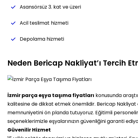
Asansörsüz 3. kat ve üzeri
Acil teslimat hizmeti
Depolama hizmeti
Neden Bericap Nakliyat’ı Tercih Etm
İzmir parça eşya taşıma fiyatları
konusunda araştı
kalitesine de dikkat etmek önemlidir. Bericap Nakliyat 
memnuniyetini ön planda tutuyoruz. Eğitimli personeli
seçeneklerimizle eşyalarınızın güvenliğini garanti ediyo
Güvenilir Hizmet