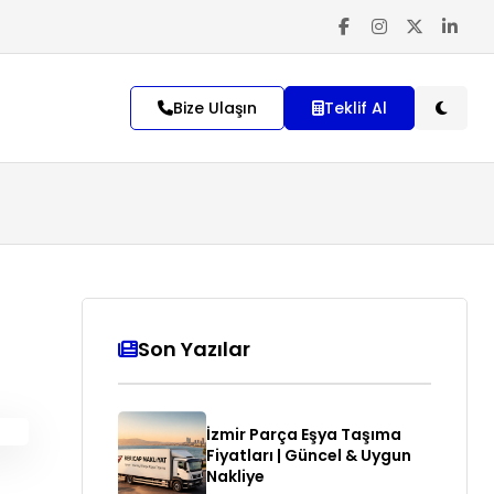
Bize Ulaşın
Teklif Al
Son Yazılar
İzmir Parça Eşya Taşıma
Fiyatları | Güncel & Uygun
Nakliye