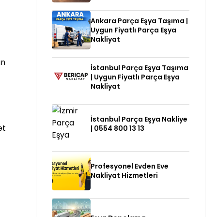
Ankara Parça Eşya Taşıma |
Uygun Fiyatlı Parça Eşya
Nakliyat
an
İstanbul Parça Eşya Taşıma
| Uygun Fiyatlı Parça Eşya
Nakliyat
İstanbul Parça Eşya Nakliye
et
| 0554 800 13 13
Profesyonel Evden Eve
Nakliyat Hizmetleri