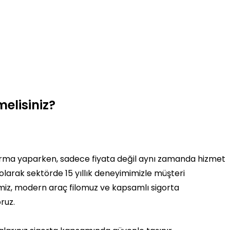
elisiniz?
rma yaparken, sadece fiyata değil aynı zamanda hizmet
olarak sektörde 15 yıllık deneyimimizle müşteri
miz, modern araç filomuz ve kapsamlı sigorta
ruz.