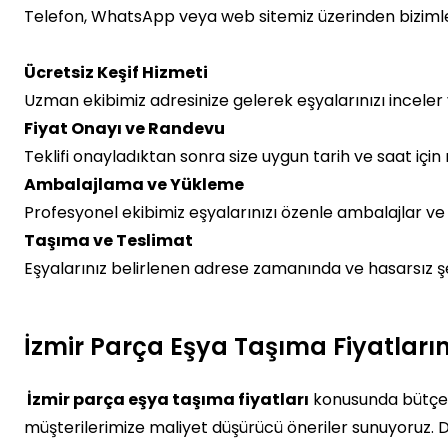
Telefon, WhatsApp veya web sitemiz üzerinden bizimle i
Ücretsiz Keşif Hizmeti
Uzman ekibimiz adresinize gelerek eşyalarınızı inceler ve
Fiyat Onayı ve Randevu
Teklifi onayladıktan sonra size uygun tarih ve saat için
Ambalajlama ve Yükleme
Profesyonel ekibimiz eşyalarınızı özenle ambalajlar ve 
Taşıma ve Teslimat
Eşyalarınız belirlenen adrese zamanında ve hasarsız şek
İzmir Parça Eşya Taşıma Fiyatların
İzmir parça eşya taşıma fiyatları
konusunda bütçen
müşterilerimize maliyet düşürücü öneriler sunuyoruz. D