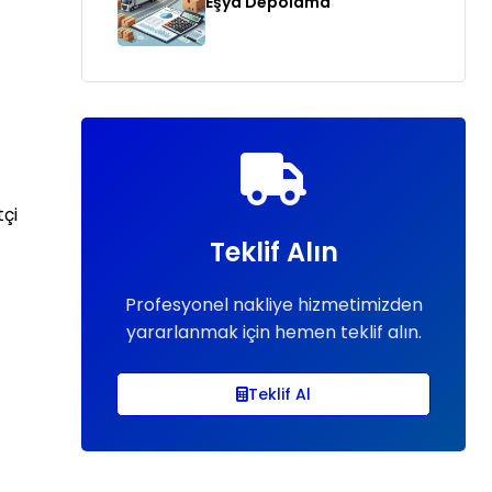
Eşya Depolama
tçi
Teklif Alın
Profesyonel nakliye hizmetimizden
yararlanmak için hemen teklif alın.
Teklif Al