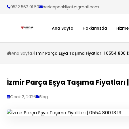
0532 562 91 50
bericapnakliyat@gmail.com
Ana Sayfa
Hakkımızda
Hizme
Ana Sayfa
İzmir Parça Eşya Taşıma Fiyatları | 0554 800 1
İzmir Parça Eşya Taşıma Fiyatları |
Ocak 2, 2026
Blog