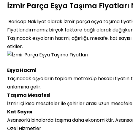
İzmir Parça Eşya Taşıma Fiyatları N
Bericap Nakliyat olarak İzmir parça eşya taşıma fiyatlar
Fiyatlandırmamız birçok faktöre bağlı olarak değişkenl
Taşınacak eşyaların hacmi, ağırlığı, mesafe, kat sayısı
etkiler.
Eşya Hacmi
Taşınacak eşyaların toplam metreküp hesabı fiyatın te
anlamına gelir.
Taşıma Mesafesi
İzmir içi kısa mesafeler ile şehirler arası uzun mesafeler
Kat Sayısı
Asansörlü binalarda taşıma daha ekonomiktir. Asansörs
Özel Hizmetler