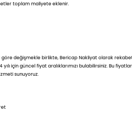
etler toplam maliyete eklenir.
a göre değişmekle birlikte, Bericap Nakliyat olarak rekabe
lı için güncel fiyat aralıklarımızı bulabilirsiniz. Bu fiyatlar
hizmeti sunuyoruz.
ret