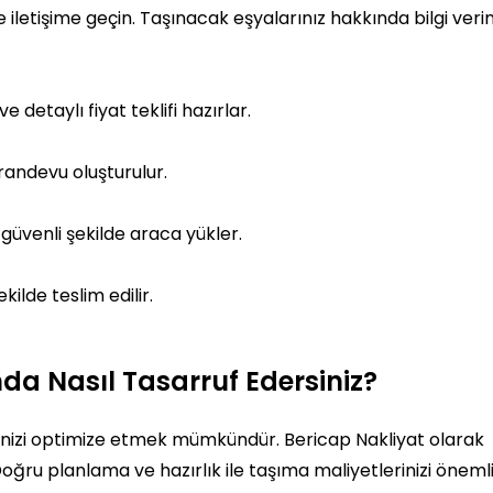
letişime geçin. Taşınacak eşyalarınız hakkında bilgi verin
 detaylı fiyat teklifi hazırlar.
 randevu oluşturulur.
güvenli şekilde araca yükler.
ilde teslim edilir.
da Nasıl Tasarruf Edersiniz?
izi optimize etmek mümkündür. Bericap Nakliyat olarak
oğru planlama ve hazırlık ile taşıma maliyetlerinizi öneml