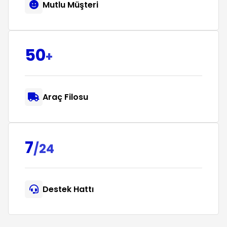
Mutlu Müşteri
50
+
Araç Filosu
7
/24
Destek Hattı