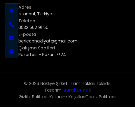
Adres
İstanbul, Türkiye
Telefon
0532 562 91 50
E-posta
bericapnakliyat@gmail.com
Çalışma Saatleri
Pazartesi - Pazar: 7/24
© 2026 Nakliye Şirketi. Tüm hakları saklıdır.
Tasarım:
Burak Budak
Gizlilik Politikası
Kullanım Koşulları
Çerez Politikası