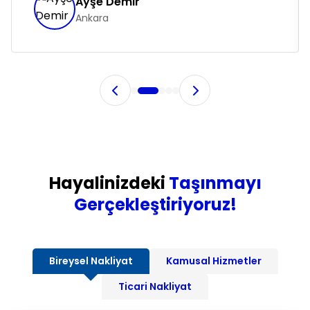
Ayşe Demir
Ankara
Hayalinizdeki
Taşınmayı
Gerçekleştiriyoruz!
Bireysel Nakliyat
Kamusal Hizmetler
Ticari Nakliyat