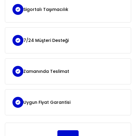
Sigortalı Taşımacılık
7/24 Müşteri Desteği
Zamanında Teslimat
Uygun Fiyat Garantisi