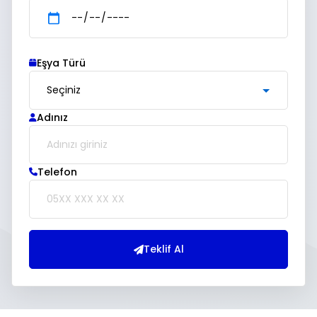
Eşya Türü
Adınız
Telefon
Teklif Al