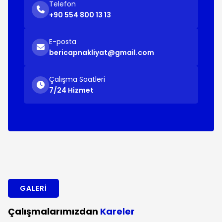
Telefon
+90 554 800 13 13
E-posta
bericapnakliyat@gmail.com
Çalışma Saatleri
7/24 Hizmet
GALERI
Çalışmalarımızdan
Kareler