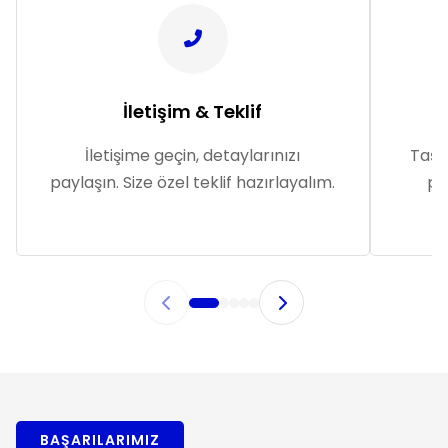
İletişim & Teklif
İletişime geçin, detaylarınızı
Taşım
paylaşın. Size özel teklif hazırlayalım.
pl
BAŞARILARIMIZ