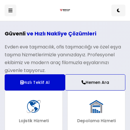
Güvenli
ve Hızlı Nakliye Çözümleri
Evden eve taşımacılık, ofis taşımacılığı ve özel eşya
taşıma hizmetlerimizle yanınızdayız. Profesyonel
ekibimiz ve modern araç filomuzla eşyalarınızı
güvenle taşıyoruz.
Hızlı Teklif Al
Hemen Ara
Lojistik Hizmeti
Depolama Hizmeti